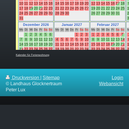
Kalender für Ferienwohnung
Druckversion
|
Sitemap
Login
© Landhaus Glocknertraum
Webansicht
Peter Lux